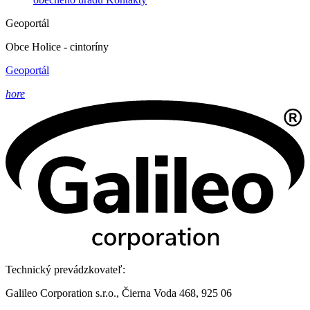
Geoportál
Obce Holice - cintoríny
Geoportál
hore
Technický prevádzkovateľ:
Galileo Corporation s.r.o., Čierna Voda 468, 925 06