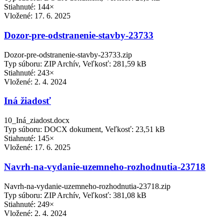
Stiahnuté: 144×
Vložené:
17. 6. 2025
Dozor-pre-odstranenie-stavby-23733
Dozor-pre-odstranenie-stavby-23733.zip
Typ súboru: ZIP Archív, Veľkosť: 281,59 kB
Stiahnuté: 243×
Vložené:
2. 4. 2024
Iná žiadosť
10_Iná_ziadost.docx
Typ súboru: DOCX dokument, Veľkosť: 23,51 kB
Stiahnuté: 145×
Vložené:
17. 6. 2025
Navrh-na-vydanie-uzemneho-rozhodnutia-23718
Navrh-na-vydanie-uzemneho-rozhodnutia-23718.zip
Typ súboru: ZIP Archív, Veľkosť: 381,08 kB
Stiahnuté: 249×
Vložené:
2. 4. 2024