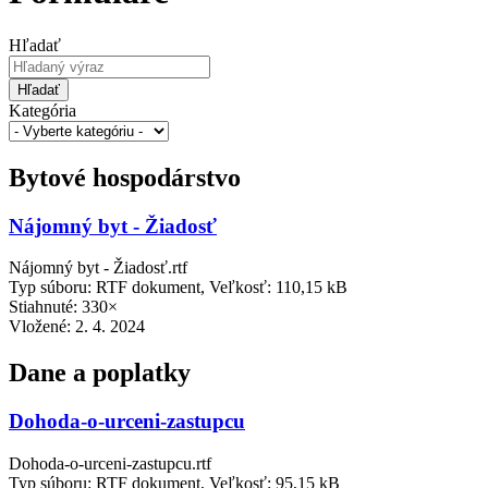
Hľadať
Hľadať
Kategória
Bytové hospodárstvo
Nájomný byt - Žiadosť
Nájomný byt - Žiadosť.rtf
Typ súboru: RTF dokument, Veľkosť: 110,15 kB
Stiahnuté: 330×
Vložené:
2. 4. 2024
Dane a poplatky
Dohoda-o-urceni-zastupcu
Dohoda-o-urceni-zastupcu.rtf
Typ súboru: RTF dokument, Veľkosť: 95,15 kB