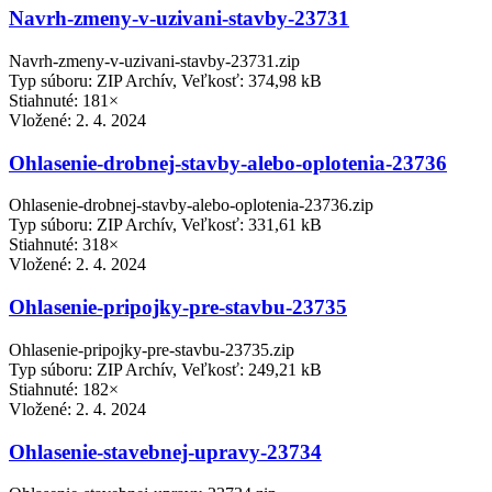
Navrh-zmeny-v-uzivani-stavby-23731
Navrh-zmeny-v-uzivani-stavby-23731.zip
Typ súboru: ZIP Archív, Veľkosť: 374,98 kB
Stiahnuté: 181×
Vložené:
2. 4. 2024
Ohlasenie-drobnej-stavby-alebo-oplotenia-23736
Ohlasenie-drobnej-stavby-alebo-oplotenia-23736.zip
Typ súboru: ZIP Archív, Veľkosť: 331,61 kB
Stiahnuté: 318×
Vložené:
2. 4. 2024
Ohlasenie-pripojky-pre-stavbu-23735
Ohlasenie-pripojky-pre-stavbu-23735.zip
Typ súboru: ZIP Archív, Veľkosť: 249,21 kB
Stiahnuté: 182×
Vložené:
2. 4. 2024
Ohlasenie-stavebnej-upravy-23734