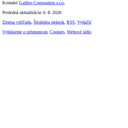
Kontakt:
Galileo Corporation s.r.o.
Posledná aktualizácia: 6. 8. 2026
Zmena vzhľadu
,
Štruktúra stránok
,
RSS
,
Vytlačiť
Vyhlásenie o prístupnosti
,
Cookies
,
Webové sídlo