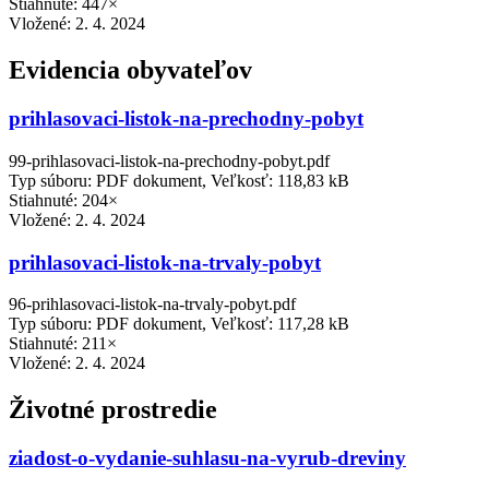
Stiahnuté: 447×
Vložené:
2. 4. 2024
Evidencia obyvateľov
prihlasovaci-listok-na-prechodny-pobyt
99-prihlasovaci-listok-na-prechodny-pobyt.pdf
Typ súboru: PDF dokument, Veľkosť: 118,83 kB
Stiahnuté: 204×
Vložené:
2. 4. 2024
prihlasovaci-listok-na-trvaly-pobyt
96-prihlasovaci-listok-na-trvaly-pobyt.pdf
Typ súboru: PDF dokument, Veľkosť: 117,28 kB
Stiahnuté: 211×
Vložené:
2. 4. 2024
Životné prostredie
ziadost-o-vydanie-suhlasu-na-vyrub-dreviny