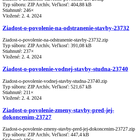
Typ súboru: ZIP Archív, Veľkosť: 404,88 kB
Stiahnuté: 246×
Vložené:
2. 4. 2024
Ziadost-o-povolenie-na-odstranenie-stavby-23732
Ziadost-o-povolenie-na-odstranenie-stavby-23732.zip
Typ súboru: ZIP Archív, Veľkosť: 391,08 kB
Stiahnuté: 237×
Vložené:
2. 4. 2024
Ziadost-o-povolenie-vodnej-stavby-studna-23740
Ziadost-o-povolenie-vodnej-stavby-studna-23740.zip
Typ súboru: ZIP Archív, Veľkosť: 521,67 kB
Stiahnuté: 211×
Vložené:
2. 4. 2024
Ziadost-o-povolenie-zmeny-stavby-pred-jej-
dokoncenim-23727
Ziadost-o-povolenie-zmeny-stavby-pred-jej-dokoncenim-23727.zip
Typ súboru: ZIP Archív, Veľkosť: 447,4 kB