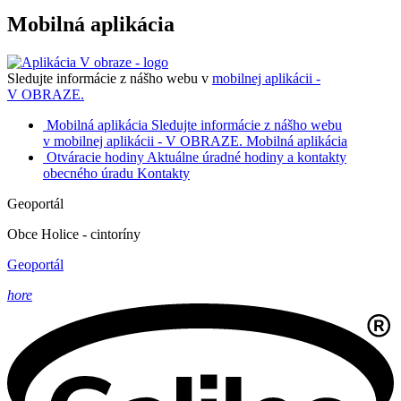
Mobilná aplikácia
Sledujte informácie z nášho webu v
mobilnej aplikácii -
V OBRAZE.
Mobilná aplikácia
Sledujte informácie z nášho webu
v mobilnej aplikácii - V OBRAZE.
Mobilná aplikácia
Otváracie hodiny
Aktuálne úradné hodiny a kontakty
obecného úradu
Kontakty
Geoportál
Obce Holice - cintoríny
Geoportál
hore