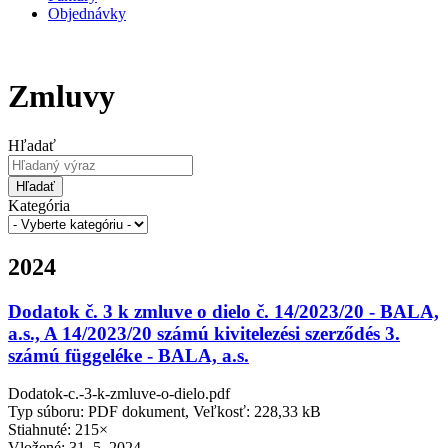
Objednávky
Zmluvy
Hľadať
Hľadať
Kategória
2024
Dodatok č. 3 k zmluve o dielo č. 14/2023/20 - BALA,
a.s., A 14/2023/20 számú kivitelezési szerződés 3.
számú függeléke - BALA, a.s.
Dodatok-c.-3-k-zmluve-o-dielo.pdf
Typ súboru: PDF dokument, Veľkosť: 228,33 kB
Stiahnuté: 215×
Vložené:
31. 5. 2024