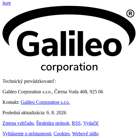
hore
Technický prevádzkovateľ:
Galileo Corporation s.r.o., Čierna Voda 468, 925 06
Kontakt:
Galileo Corporation s.r.o.
Posledná aktualizácia: 6. 8. 2026
Zmena vzhľadu
,
Štruktúra stránok
,
RSS
,
Vytlačiť
Vyhlásenie o prístupnosti
,
Cookies
,
Webové sídlo