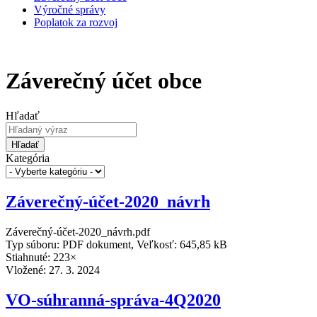
Výročné správy
Poplatok za rozvoj
Záverečný účet obce
Hľadať
Hľadať
Kategória
Záverečný-účet-2020_návrh
Záverečný-účet-2020_návrh.pdf
Typ súboru: PDF dokument, Veľkosť: 645,85 kB
Stiahnuté: 223×
Vložené:
27. 3. 2024
VO-súhranná-správa-4Q2020