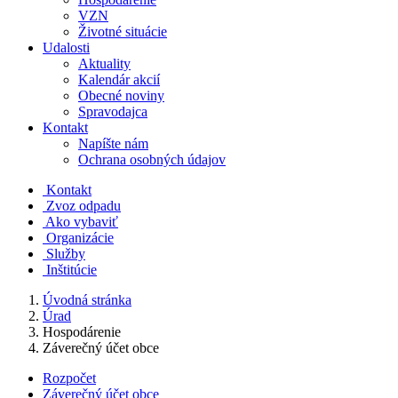
VZN
Životné situácie
Udalosti
Aktuality
Kalendár akcií
Obecné noviny
Spravodajca
Kontakt
Napíšte nám
Ochrana osobných údajov
Kontakt
Zvoz odpadu
Ako vybaviť
Organizácie
Služby
Inštitúcie
Úvodná stránka
Úrad
Hospodárenie
Záverečný účet obce
Rozpočet
Záverečný účet obce