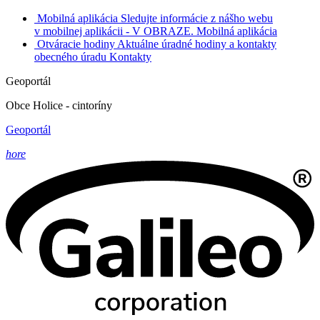
Mobilná aplikácia
Sledujte informácie z nášho webu
v mobilnej aplikácii - V OBRAZE.
Mobilná aplikácia
Otváracie hodiny
Aktuálne úradné hodiny a kontakty
obecného úradu
Kontakty
Geoportál
Obce Holice - cintoríny
Geoportál
hore