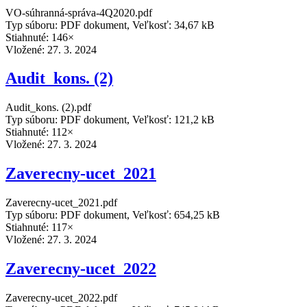
VO-súhranná-správa-4Q2020.pdf
Typ súboru: PDF dokument, Veľkosť: 34,67 kB
Stiahnuté: 146×
Vložené:
27. 3. 2024
Audit_kons. (2)
Audit_kons. (2).pdf
Typ súboru: PDF dokument, Veľkosť: 121,2 kB
Stiahnuté: 112×
Vložené:
27. 3. 2024
Zaverecny-ucet_2021
Zaverecny-ucet_2021.pdf
Typ súboru: PDF dokument, Veľkosť: 654,25 kB
Stiahnuté: 117×
Vložené:
27. 3. 2024
Zaverecny-ucet_2022
Zaverecny-ucet_2022.pdf