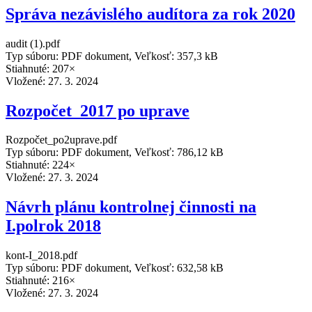
Správa nezávislého audítora za rok 2020
audit (1).pdf
Typ súboru: PDF dokument, Veľkosť: 357,3 kB
Stiahnuté: 207×
Vložené:
27. 3. 2024
Rozpočet_2017 po uprave
Rozpočet_po2uprave.pdf
Typ súboru: PDF dokument, Veľkosť: 786,12 kB
Stiahnuté: 224×
Vložené:
27. 3. 2024
Návrh plánu kontrolnej činnosti na
I.polrok 2018
kont-I_2018.pdf
Typ súboru: PDF dokument, Veľkosť: 632,58 kB
Stiahnuté: 216×
Vložené:
27. 3. 2024