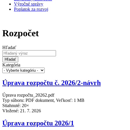
Výročné správy
Poplatok za rozvoj
Rozpočet
Hľadať
Hľadať
Kategória
Úprava rozpočtu č. 2026/2-návrh
Úprava rozpočtu_20262.pdf
Typ súboru: PDF dokument, Veľkosť: 1 MB
Stiahnuté: 20×
Vložené:
21. 7. 2026
Úprava rozpočtu 2026/1