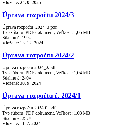
Vložené:
24. 9. 2025
Úprava rozpočtu 2024/3
Úprava rozpočtu_2024_3.pdf
Typ súboru: PDF dokument, Veľkosť: 1,05 MB
Stiahnuté: 199×
Vložené:
13. 12. 2024
Úprava rozpočtu 2024/2
Úprava rozpočtu 2024_2.pdf
Typ súboru: PDF dokument, Veľkosť: 1,04 MB
Stiahnuté: 240×
Vložené:
30. 9. 2024
Úprava rozpočtu č. 2024/1
Úprava rozpočtu 202401.pdf
Typ súboru: PDF dokument, Veľkosť: 1,03 MB
Stiahnuté: 257×
Vložené:
11. 7. 2024