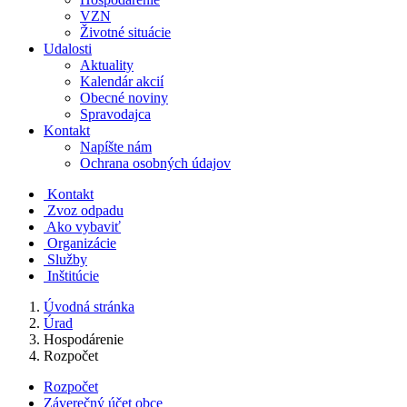
VZN
Životné situácie
Udalosti
Aktuality
Kalendár akcií
Obecné noviny
Spravodajca
Kontakt
Napíšte nám
Ochrana osobných údajov
Kontakt
Zvoz odpadu
Ako vybaviť
Organizácie
Služby
Inštitúcie
Úvodná stránka
Úrad
Hospodárenie
Rozpočet
Rozpočet
Záverečný účet obce