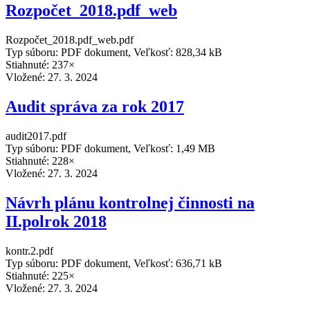
Rozpočet_2018.pdf_web
Rozpočet_2018.pdf_web.pdf
Typ súboru: PDF dokument, Veľkosť: 828,34 kB
Stiahnuté: 237×
Vložené:
27. 3. 2024
Audit správa za rok 2017
audit2017.pdf
Typ súboru: PDF dokument, Veľkosť: 1,49 MB
Stiahnuté: 228×
Vložené:
27. 3. 2024
Návrh plánu kontrolnej činnosti na
II.polrok 2018
kontr.2.pdf
Typ súboru: PDF dokument, Veľkosť: 636,71 kB
Stiahnuté: 225×
Vložené:
27. 3. 2024