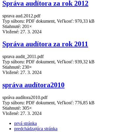
Správa audítora za rok 2012
sprava aud.2012.pdf
Typ súboru: PDF dokument, Veľkosť: 970,33 kB
Stiahnuté: 201×
Vložené:
27. 3. 2024
Správa audítora za rok 2011
sprava audit_2011.pdf
Typ súboru: PDF dokument, Veľkosť: 939,32 kB
Stiahnuté: 230×
Vložené:
27. 3. 2024
správa audítora2010
správa audítora2010.pdf
Typ súboru: PDF dokument, Veľkosť: 776,85 kB
Stiahnuté: 305×
Vložené:
27. 3. 2024
prvá stránka
predchádzajúca stránka