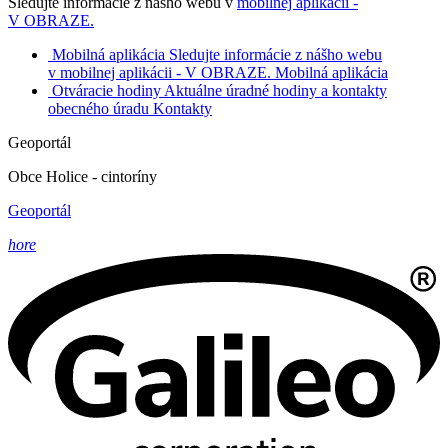
Sledujte informácie z nášho webu v
mobilnej aplikácii -
V OBRAZE.
Mobilná aplikácia
Sledujte informácie z nášho webu
v mobilnej aplikácii - V OBRAZE.
Mobilná aplikácia
Otváracie hodiny
Aktuálne úradné hodiny a kontakty
obecného úradu
Kontakty
Geoportál
Obce Holice - cintoríny
Geoportál
hore