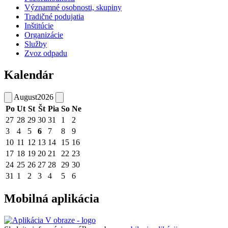
Významné osobnosti, skupiny
Tradičné podujatia
Inštitúcie
Organizácie
Služby
Zvoz odpadu
Kalendár
August
2026
Po
Ut
St
Št
Pia
So
Ne
27
28
29
30
31
1
2
3
4
5
6
7
8
9
10
11
12
13
14
15
16
17
18
19
20
21
22
23
24
25
26
27
28
29
30
31
1
2
3
4
5
6
Mobilná aplikácia