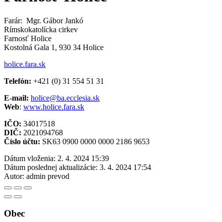
Farár: Mgr. Gábor Jankó
Rímskokatolícka cirkev
Farnosť Holice
Kostolná Gala 1, 930 34 Holice
holice.fara.sk
Telefón:
+421 (0) 31 554 51 31
E-mail:
holice@ba.ecclesia.sk
Web
:
www.holice.fara.sk
IČO:
34017518
DIČ:
2021094768
Číslo účtu:
SK63 0900 0000 0000 2186 9653
Dátum vloženia:
2. 4. 2024 15:39
Dátum poslednej aktualizácie:
3. 4. 2024 17:54
Autor:
admin prevod
Obec