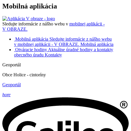
Mobilná aplikácia
Sledujte informácie z nášho webu v
mobilnej aplikácii -
V OBRAZE.
Mobilná aplikácia
Sledujte informácie z nášho webu
v mobilnej aplikácii - V OBRAZE.
Mobilná aplikácia
Otváracie hodiny
Aktuálne úradné hodiny a kontakty
obecného úradu
Kontakty
Geoportál
Obce Holice - cintoríny
Geoportál
hore