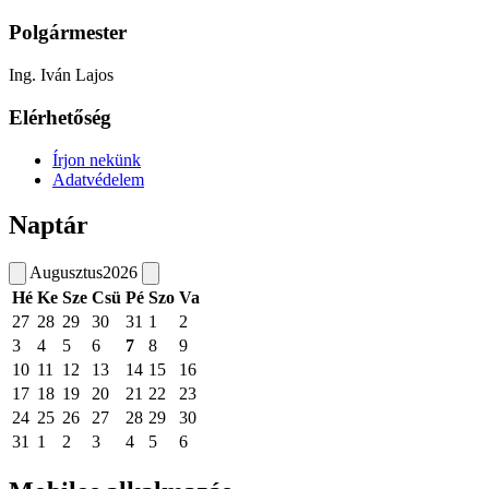
Polgármester
Ing. Iván Lajos
Elérhetőség
Írjon nekünk
Adatvédelem
Naptár
Augusztus
2026
Hé
Ke
Sze
Csü
Pé
Szo
Va
27
28
29
30
31
1
2
3
4
5
6
7
8
9
10
11
12
13
14
15
16
17
18
19
20
21
22
23
24
25
26
27
28
29
30
31
1
2
3
4
5
6