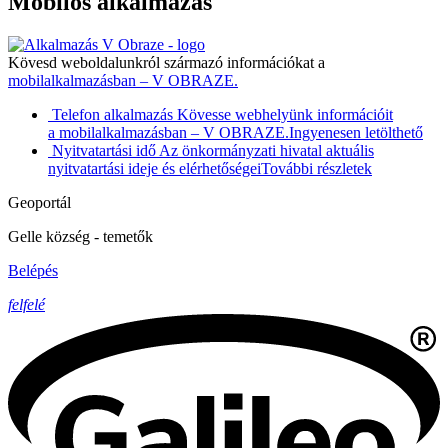
Mobilos alkalmazás
Kövesd weboldalunkról származó információkat a
mobilalkalmazásban – V OBRAZE.
Telefon alkalmazás
Kövesse webhelyünk információit
a mobilalkalmazásban – V OBRAZE.
Ingyenesen letölthető
Nyitvatartási idő
Az önkormányzati hivatal aktuális
nyitvatartási ideje és elérhetőségei
További részletek
Geoportál
Gelle község - temetők
Belépés
felfelé