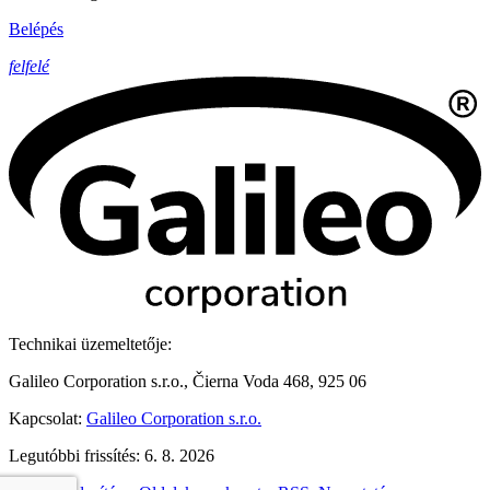
Belépés
felfelé
Technikai üzemeltetője:
Galileo Corporation s.r.o., Čierna Voda 468, 925 06
Kapcsolat:
Galileo Corporation s.r.o.
Legutóbbi frissítés: 6. 8. 2026