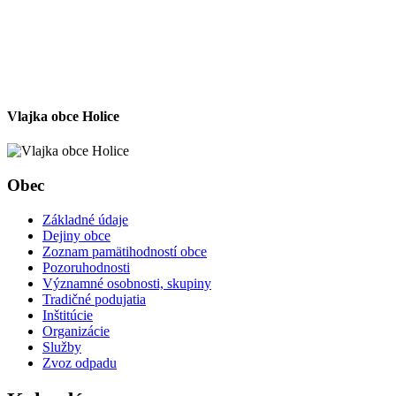
Vlajka obce Holice
Obec
Základné údaje
Dejiny obce
Zoznam pamätihodností obce
Pozoruhodnosti
Významné osobnosti, skupiny
Tradičné podujatia
Inštitúcie
Organizácie
Služby
Zvoz odpadu