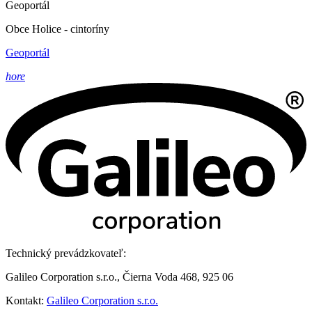
Geoportál
Obce Holice - cintoríny
Geoportál
hore
Technický prevádzkovateľ:
Galileo Corporation s.r.o., Čierna Voda 468, 925 06
Kontakt:
Galileo Corporation s.r.o.