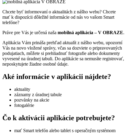
Chcete byť informovaní o aktualitách z nášho webu? Chcete
mať k dispozícii dôležité informácie od nás vo vašom Smart
telefóne?
Práve pre Vás je určená naša
mobilná aplikácia – V OBRAZE
.
Aplikácia Vám prináša prehľad aktualít z nášho webu, upozorní
Vás na novo vložené správy, včas sa dozviete o pripravovaných
podujatiach, môžete si prehliadnuť fotografie alebo dokumenty
vyvesené na úradnej tabuli. Do aplikácie sa nemusíte registrovať,
neposkytujete žiadne osobné údaje.
Aké informácie v aplikácii nájdete?
aktuality
záznamy z úradnej tabule
pozvánky na akcie
fotogalérie
Čo k aktivácii aplikácie potrebujete?
mať Smart telefón alebo tablet s operačným systémom