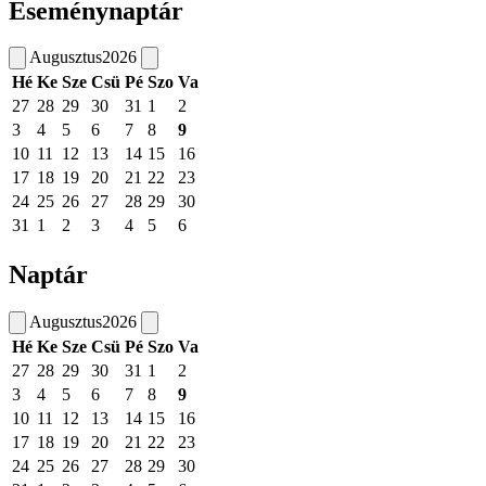
Eseménynaptár
Augusztus
2026
Hé
Ke
Sze
Csü
Pé
Szo
Va
27
28
29
30
31
1
2
3
4
5
6
7
8
9
10
11
12
13
14
15
16
17
18
19
20
21
22
23
24
25
26
27
28
29
30
31
1
2
3
4
5
6
Naptár
Augusztus
2026
Hé
Ke
Sze
Csü
Pé
Szo
Va
27
28
29
30
31
1
2
3
4
5
6
7
8
9
10
11
12
13
14
15
16
17
18
19
20
21
22
23
24
25
26
27
28
29
30