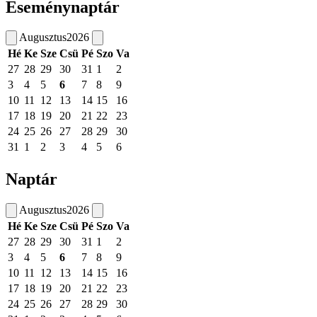
Eseménynaptár
Augusztus
2026
Hé
Ke
Sze
Csü
Pé
Szo
Va
27
28
29
30
31
1
2
3
4
5
6
7
8
9
10
11
12
13
14
15
16
17
18
19
20
21
22
23
24
25
26
27
28
29
30
31
1
2
3
4
5
6
Naptár
Augusztus
2026
Hé
Ke
Sze
Csü
Pé
Szo
Va
27
28
29
30
31
1
2
3
4
5
6
7
8
9
10
11
12
13
14
15
16
17
18
19
20
21
22
23
24
25
26
27
28
29
30