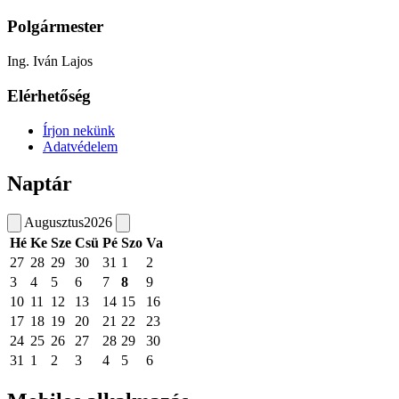
Polgármester
Ing. Iván Lajos
Elérhetőség
Írjon nekünk
Adatvédelem
Naptár
Augusztus
2026
Hé
Ke
Sze
Csü
Pé
Szo
Va
27
28
29
30
31
1
2
3
4
5
6
7
8
9
10
11
12
13
14
15
16
17
18
19
20
21
22
23
24
25
26
27
28
29
30
31
1
2
3
4
5
6