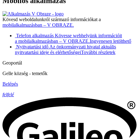
Mobilos alkalmazás
Kövesd weboldalunkról származó információkat a
mobilalkalmazásban – V OBRAZE.
Telefon alkalmazás
Kövesse webhelyünk információit
a mobilalkalmazásban – V OBRAZE.
Ingyenesen letölthető
Nyitvatartási idő
Az önkormányzati hivatal aktuális
nyitvatartási ideje és elérhetőségei
További részletek
Geoportál
Gelle község - temetők
Belépés
felfelé